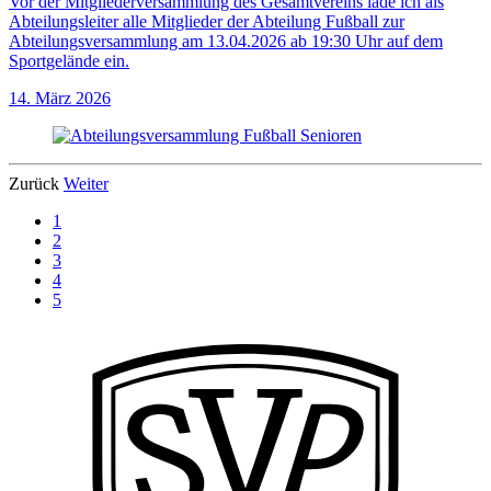
Vor der Mitgliederversammlung des Gesamtvereins lade ich als
Abteilungsleiter alle Mitglieder der Abteilung Fußball zur
Abteilungsversammlung am 13.04.2026 ab 19:30 Uhr auf dem
Sportgelände ein.
14. März 2026
Zurück
Weiter
1
2
3
4
5